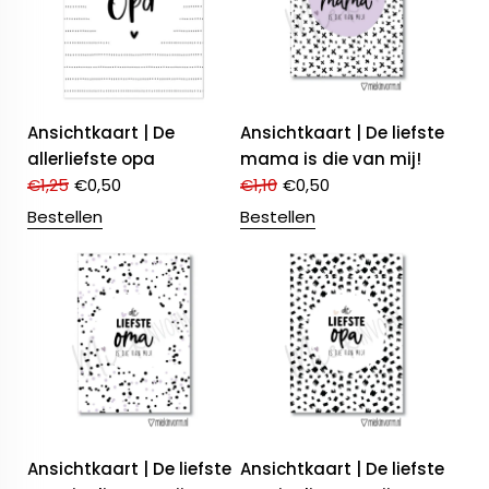
Ansichtkaart | De
Ansichtkaart | De liefste
allerliefste opa
mama is die van mij!
€
1,25
€
0,50
€
1,10
€
0,50
Bestellen
Bestellen
Ansichtkaart | De liefste
Ansichtkaart | De liefste