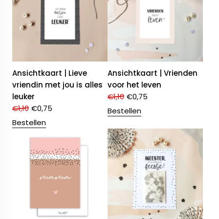
Ansichtkaart | Lieve
Ansichtkaart | Vrienden
vriendin met jou is alles
voor het leven
leuker
€
1,10
€
0,75
€
1,10
€
0,75
Bestellen
Bestellen