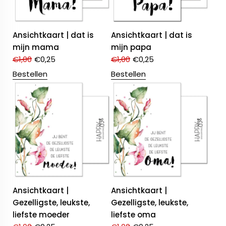
Ansichtkaart | dat is
Ansichtkaart | dat is
mijn mama
mijn papa
€
1,00
€
0,25
€
1,00
€
0,25
Bestellen
Bestellen
Ansichtkaart |
Ansichtkaart |
Gezelligste, leukste,
Gezelligste, leukste,
liefste moeder
liefste oma