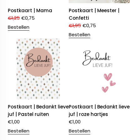
Postkaart | Mama
Postkaart | Meester |
€
1,25
€
0,75
Confetti
€
1,95
€
0,75
Bestellen
Bestellen
Postkaart | Bedankt lieve
Postkaart | Bedankt lieve
juf | Pastel ruiten
juf | roze hartjes
€
1,00
€
1,00
Bestellen
Bestellen