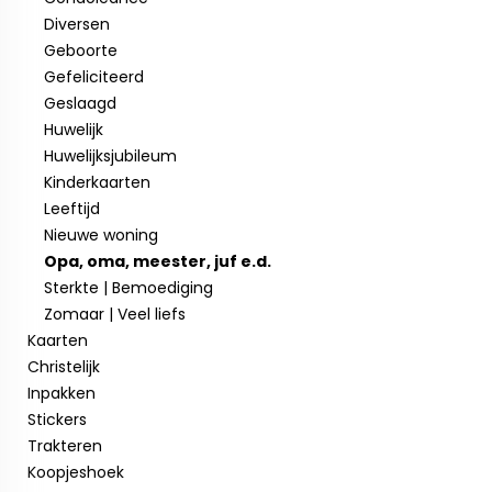
Diversen
Geboorte
Gefeliciteerd
Geslaagd
Huwelijk
Huwelijksjubileum
Kinderkaarten
Leeftijd
Nieuwe woning
Opa, oma, meester, juf e.d.
Sterkte | Bemoediging
Zomaar | Veel liefs
Kaarten
Christelijk
Inpakken
Stickers
Trakteren
Koopjeshoek