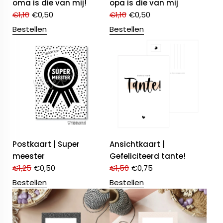
oma is die van mij!
opa is die van mij
€
1,10
€
0,50
€
1,10
€
0,50
Bestellen
Bestellen
Postkaart | Super
Ansichtkaart |
meester
Gefeliciteerd tante!
€
1,25
€
0,50
€
1,50
€
0,75
Bestellen
Bestellen