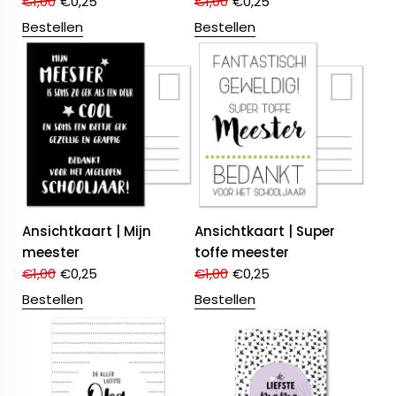
€
1,00
€
0,25
€
1,00
€
0,25
Bestellen
Bestellen
Ansichtkaart | Mijn
Ansichtkaart | Super
meester
toffe meester
€
1,00
€
0,25
€
1,00
€
0,25
Bestellen
Bestellen