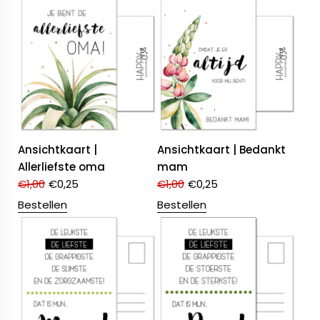
Ansichtkaart |
Ansichtkaart | Bedankt
Allerliefste oma
mam
€
1,00
€
0,25
€
1,00
€
0,25
Bestellen
Bestellen