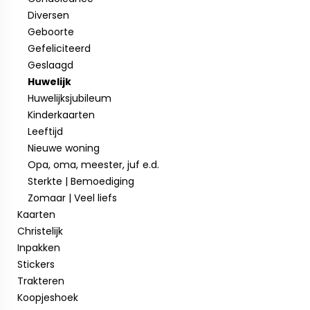
Diversen
Geboorte
Gefeliciteerd
Geslaagd
Huwelijk
Huwelijksjubileum
Kinderkaarten
Leeftijd
Nieuwe woning
Opa, oma, meester, juf e.d.
Sterkte | Bemoediging
Zomaar | Veel liefs
Kaarten
Christelijk
Inpakken
Stickers
Trakteren
Koopjeshoek