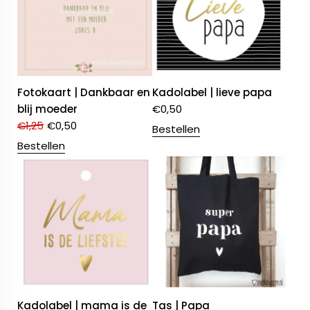
Fotokaart | Dankbaar en
Kadolabel | lieve papa
blij moeder
€
0,50
€
1,25
€
0,50
Bestellen
Bestellen
Kadolabel | mama is de
Tas | Papa