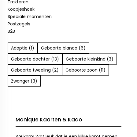
Trakteren
Koopjeshoek
Speciale momenten
Postzegels
B2B
Adoptie (1)
Geboorte blanco (6)
Geboorte dochter (13)
Geboorte kleinkind (3)
Geboorte tweeling (2)
Geboorte zoon (11)
Zwanger (3)
Monique Kaarten & Kado
Welkom! Wat leuk dat je een kijkje komt nemen