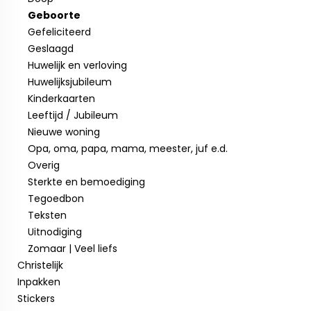
Geboorte
Gefeliciteerd
Geslaagd
Huwelijk en verloving
Huwelijksjubileum
Kinderkaarten
Leeftijd / Jubileum
Nieuwe woning
Opa, oma, papa, mama, meester, juf e.d.
Overig
Sterkte en bemoediging
Tegoedbon
Teksten
Uitnodiging
Zomaar | Veel liefs
Christelijk
Inpakken
Stickers