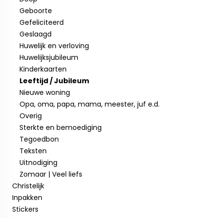
Geboorte
Gefeliciteerd
Geslaagd
Huwelijk en verloving
Huwelijksjubileum
Kinderkaarten
Leeftijd / Jubileum
Nieuwe woning
Opa, oma, papa, mama, meester, juf e.d.
Overig
Sterkte en bemoediging
Tegoedbon
Teksten
Uitnodiging
Zomaar | Veel liefs
Christelijk
Inpakken
Stickers