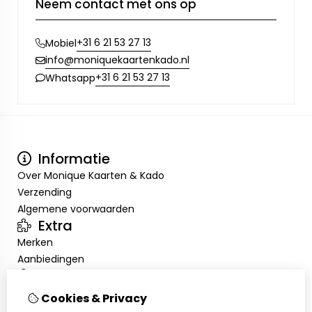
Neem contact met ons op
+31 6 21 53 27 13
Mobiel
info@moniquekaartenkado.nl
+31 6 21 53 27 13
Whatsapp
Informatie
Over Monique Kaarten & Kado
Verzending
Algemene voorwaarden
Extra
Merken
Aanbiedingen
Mijn account
Inloggen
Cookies & Privacy
Bestelhistorie