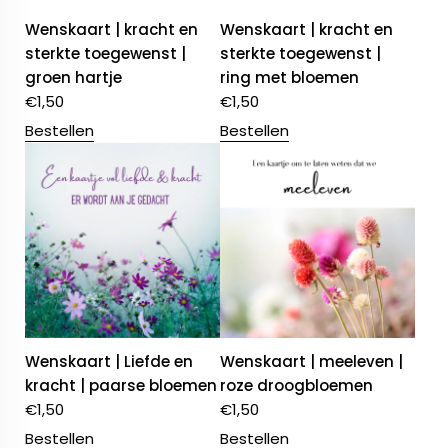
Wenskaart | kracht en
Wenskaart | kracht en
sterkte toegewenst |
sterkte toegewenst |
groen hartje
ring met bloemen
€
1,50
€
1,50
Bestellen
Bestellen
Wenskaart | Liefde en
Wenskaart | meeleven |
kracht | paarse bloemen
roze droogbloemen
€
1,50
€
1,50
Bestellen
Bestellen