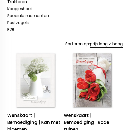
Trakteren
Koopjeshoek
Speciale momenten
Postzegels
B2B
Sorteren op:
prijs laag > hoog
Wenskaart |
Wenskaart |
Bemoediging | Kan met
Bemoediging | Rode
bloemen
tulpen