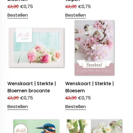
€
1,30
€
0,75
€
1,30
€
0,75
Bestellen
Bestellen
Wenskaart | Sterkte |
Wenskaart | Sterkte |
Bloemen brocante
Bloesem
€
1,30
€
0,75
€
1,30
€
0,75
Bestellen
Bestellen