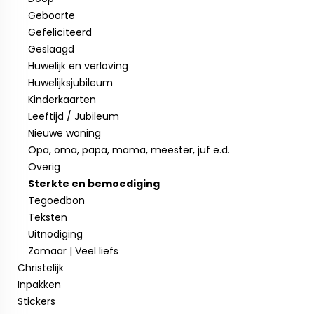
Geboorte
Gefeliciteerd
Geslaagd
Huwelijk en verloving
Huwelijksjubileum
Kinderkaarten
Leeftijd / Jubileum
Nieuwe woning
Opa, oma, papa, mama, meester, juf e.d.
Overig
Sterkte en bemoediging
Tegoedbon
Teksten
Uitnodiging
Zomaar | Veel liefs
Christelijk
Inpakken
Stickers