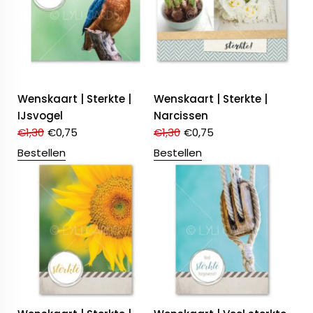
Wenskaart | Sterkte |
Wenskaart | Sterkte |
IJsvogel
Narcissen
€
1,30
€
0,75
€
1,30
€
0,75
Bestellen
Bestellen