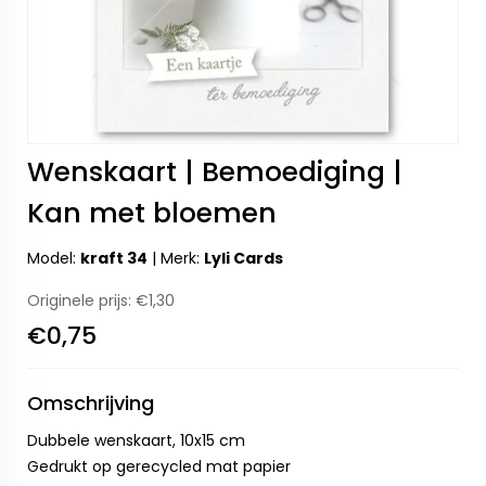
Wenskaart | Bemoediging |
Kan met bloemen
Model:
kraft 34
|
Merk:
Lyli Cards
Originele prijs:
€1,30
€0,75
Omschrijving
Dubbele wenskaart, 10x15 cm
Gedrukt op gerecycled mat papier