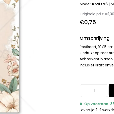
Model:
kraft 26
|
M
Originele prijs:
€1,3
€0,75
Omschrijving
Postkaart, 10x15 cm
Gedrukt op mat st
Achterkant blanco
Inclusief kraft enve
Op voorraad: 3
Levertijd: 1-2 werk