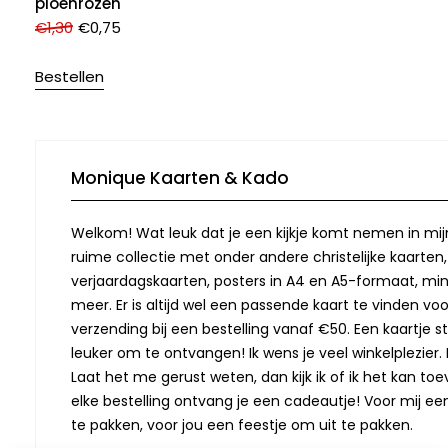
pioenrozen
€
1,30
€
0,75
Bestellen
Monique Kaarten & Kado
Welkom! Wat leuk dat je een kijkje komt nemen in mij
ruime collectie met onder andere christelijke kaarten
verjaardagskaarten, posters in A4 en A5-formaat, min
meer. Er is altijd wel een passende kaart te vinden vo
verzending bij een bestelling vanaf €50. Een kaartje stu
leuker om te ontvangen! Ik wens je veel winkelplezier. M
Laat het me gerust weten, dan kijk ik of ik het kan toev
elke bestelling ontvang je een cadeautje! Voor mij ee
te pakken, voor jou een feestje om uit te pakken.