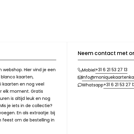
Neem contact met o
n webshop. Hier vind je een
+31 6 21 53 27 13
Mobiel
, blanco kaarten,
info@moniquekaartenka
i kaarten en nog veel
+31 6 21 53 27 1
Whatsapp
or elk moment. Gratis
ren is altijd leuk en nog
is je iets in de collectie?
oegen. En als extraatje: bij
n feest om de bestelling in