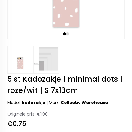
5 st Kadozakje | minimal dots |
roze/wit | S 7x13cm
Model:
kadozakje
|
Merk:
Collectiv Warehouse
Originele prijs:
€1,00
€0,75