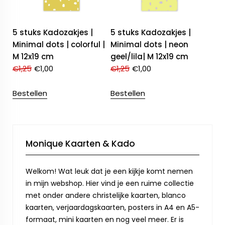
5 stuks Kadozakjes |
5 stuks Kadozakjes |
Minimal dots | colorful |
Minimal dots | neon
M 12x19 cm
geel/lila| M 12x19 cm
€
1,25
€
1,00
€
1,25
€
1,00
Bestellen
Bestellen
Monique Kaarten & Kado
Welkom! Wat leuk dat je een kijkje komt nemen
in mijn webshop. Hier vind je een ruime collectie
met onder andere christelijke kaarten, blanco
kaarten, verjaardagskaarten, posters in A4 en A5-
formaat, mini kaarten en nog veel meer. Er is