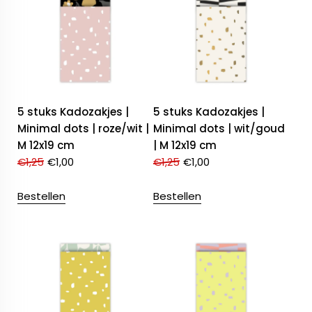
5 stuks Kadozakjes |
5 stuks Kadozakjes |
Minimal dots | roze/wit |
Minimal dots | wit/goud
M 12x19 cm
| M 12x19 cm
€
1,25
€
1,00
€
1,25
€
1,00
Bestellen
Bestellen