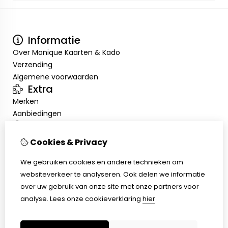
Informatie
Over Monique Kaarten & Kado
Verzending
Algemene voorwaarden
Extra
Merken
Aanbiedingen
Mijn account
Inloggen
Cookies & Privacy
Bestelhistorie
We gebruiken cookies en andere technieken om
Nieuwsbrief
Klantenservice
websiteverkeer te analyseren. Ook delen we informatie
over uw gebruik van onze site met onze partners voor
Contact
analyse.
Lees onze cookieverklaring
hier
Sitemap