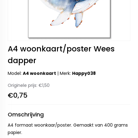
A4 woonkaart/poster Wees
dapper
Model:
A4 woonkaart
|
Merk:
Happy038
Originele prijs:
€1,50
€0,75
Omschrijving
A4 formaat woonkaar/poster. Gemaakt van 400 grams
papier.