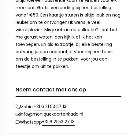
altijd wel een passende kaart te vinden voor elk
moment. Gratis verzending bij een bestelling
vanaf €50. Een kaartje sturen is altijd leuk en nog
leuker om te ontvangen! Ik wens je veel
winkelplezier. Mis je iets in de collectie? Laat het
me gerust weten, dan kijk ik of ik het kan
toevoegen. En als extraatje: bij elke bestelling
ontvang je een cadeautje! Voor mij een feest
om de bestelling in te pakken, voor jou een
feestje om uit te pakken.
Neem contact met ons op
+31 6 21 53 27 13
Mobiel
info@moniquekaartenkado.nl
+31 6 21 53 27 13
Whatsapp