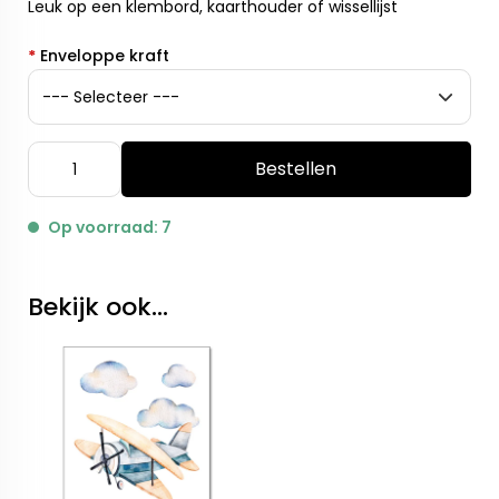
Leuk op een klembord, kaarthouder of wissellijst
*
Enveloppe kraft
Bestellen
Op voorraad: 7
Bekijk ook...