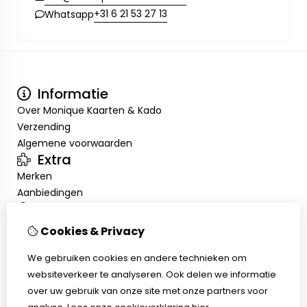
+31 6 21 53 27 13
Whatsapp
Informatie
Over Monique Kaarten & Kado
Verzending
Algemene voorwaarden
Extra
Merken
Aanbiedingen
Mijn account
Inloggen
Cookies & Privacy
Bestelhistorie
Nieuwsbrief
We gebruiken cookies en andere technieken om
Klantenservice
websiteverkeer te analyseren. Ook delen we informatie
Contact
over uw gebruik van onze site met onze partners voor