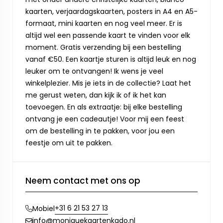
kaarten, verjaardagskaarten, posters in A4 en A5-
formaat, mini kaarten en nog veel meer. Er is
altijd wel een passende kaart te vinden voor elk
moment. Gratis verzending bij een bestelling
vanaf €50. Een kaartje sturen is altijd leuk en nog
leuker om te ontvangen! Ik wens je veel
winkelplezier. Mis je iets in de collectie? Laat het
me gerust weten, dan kijk ik of ik het kan
toevoegen. En als extraatje: bij elke bestelling
ontvang je een cadeautje! Voor mij een feest
om de bestelling in te pakken, voor jou een
feestje om uit te pakken.
Neem contact met ons op
+31 6 21 53 27 13
Mobiel
info@moniquekaartenkado.nl