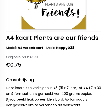
A4 kaart Plants are our friends
Model:
A4 woonkaart
|
Merk:
Happy038
Originele prijs:
€5,50
€0,75
Omschrijving
Deze kaart is te verkrijgen in A5 (15 x 21 cm) of A4 (21 x 30
cm) formaat en is gemaakt van 400 grams papier.
Bijvoorbeeld leuk op een klembord. A5 formaat is
ook geschikt om te verzenden als wenskaart.