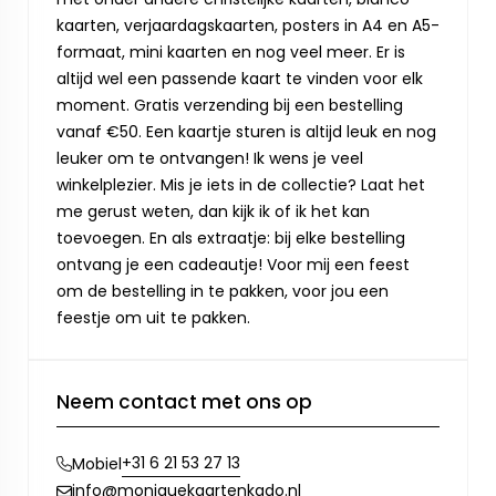
kaarten, verjaardagskaarten, posters in A4 en A5-
formaat, mini kaarten en nog veel meer. Er is
altijd wel een passende kaart te vinden voor elk
moment. Gratis verzending bij een bestelling
vanaf €50. Een kaartje sturen is altijd leuk en nog
leuker om te ontvangen! Ik wens je veel
winkelplezier. Mis je iets in de collectie? Laat het
me gerust weten, dan kijk ik of ik het kan
toevoegen. En als extraatje: bij elke bestelling
ontvang je een cadeautje! Voor mij een feest
om de bestelling in te pakken, voor jou een
feestje om uit te pakken.
Neem contact met ons op
+31 6 21 53 27 13
Mobiel
info@moniquekaartenkado.nl