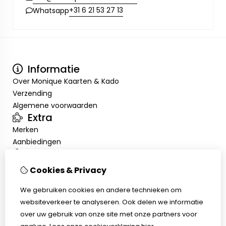
+31 6 21 53 27 13
Whatsapp
Informatie
Over Monique Kaarten & Kado
Verzending
Algemene voorwaarden
Extra
Merken
Aanbiedingen
Mijn account
Inloggen
Cookies & Privacy
Bestelhistorie
Nieuwsbrief
We gebruiken cookies en andere technieken om
Klantenservice
websiteverkeer te analyseren. Ook delen we informatie
Contact
over uw gebruik van onze site met onze partners voor