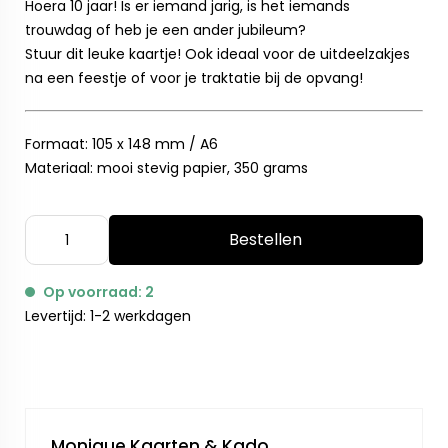
Hoera 10 jaar! Is er iemand jarig, is het iemands
trouwdag of heb je een ander jubileum?
Stuur dit leuke kaartje! Ook ideaal voor de uitdeelzakjes
na een feestje of voor je traktatie bij de opvang!
Formaat: 105 x 148 mm / A6
Materiaal: mooi stevig papier, 350 grams
Bestellen
Op voorraad: 2
Levertijd: 1-2 werkdagen
Monique Kaarten & Kado