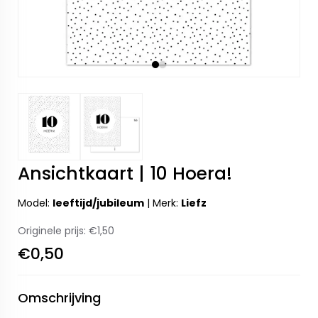
Ansichtkaart | 10 Hoera!
Model:
leeftijd/jubileum
|
Merk:
Liefz
Originele prijs:
€1,50
€0,50
Omschrijving