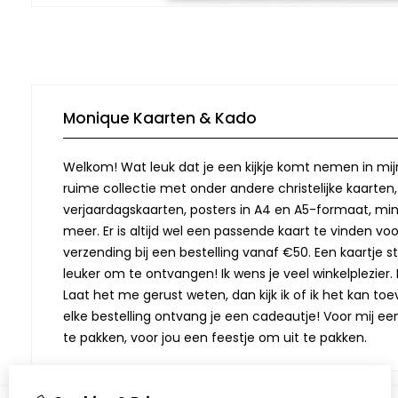
Monique Kaarten & Kado
Welkom! Wat leuk dat je een kijkje komt nemen in mij
ruime collectie met onder andere christelijke kaarten
verjaardagskaarten, posters in A4 en A5-formaat, min
meer. Er is altijd wel een passende kaart te vinden vo
verzending bij een bestelling vanaf €50. Een kaartje stu
leuker om te ontvangen! Ik wens je veel winkelplezier. M
Laat het me gerust weten, dan kijk ik of ik het kan toev
elke bestelling ontvang je een cadeautje! Voor mij ee
te pakken, voor jou een feestje om uit te pakken.