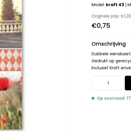
Model:
kraft 43
|
M
Originele prijs:
€1,3
€0,75
Omschrijving
Dubbele wenskaart,
Gedrukt op gerecy
Inclusief Kraft env
Op voorraad: 17