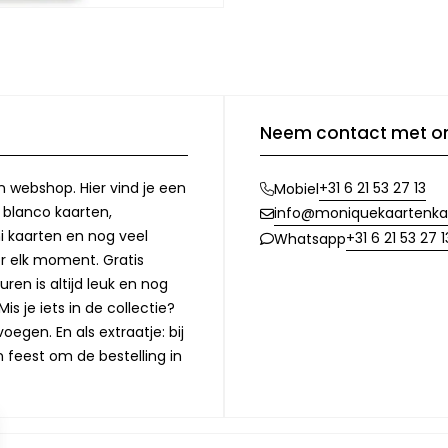
Neem contact met o
n webshop. Hier vind je een
+31 6 21 53 27 13
Mobiel
, blanco kaarten,
info@moniquekaartenka
i kaarten en nog veel
+31 6 21 53 27 1
Whatsapp
or elk moment. Gratis
ren is altijd leuk en nog
is je iets in de collectie?
oegen. En als extraatje: bij
n feest om de bestelling in