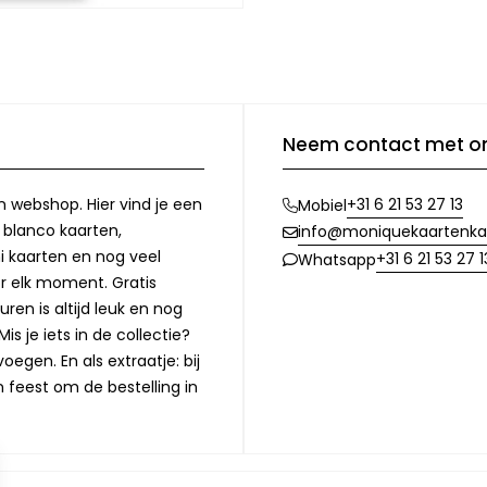
Neem contact met o
n webshop. Hier vind je een
+31 6 21 53 27 13
Mobiel
, blanco kaarten,
info@moniquekaartenka
i kaarten en nog veel
+31 6 21 53 27 1
Whatsapp
or elk moment. Gratis
ren is altijd leuk en nog
is je iets in de collectie?
oegen. En als extraatje: bij
n feest om de bestelling in