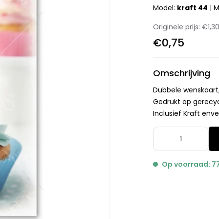
Model:
kraft 44
|
M
Originele prijs:
€1,3
€0,75
Omschrijving
Dubbele wenskaart,
Gedrukt op gerecy
Inclusief Kraft env
Op voorraad: 7