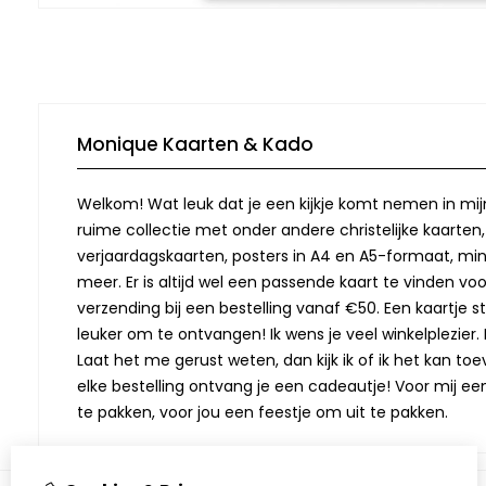
Monique Kaarten & Kado
Welkom! Wat leuk dat je een kijkje komt nemen in mij
ruime collectie met onder andere christelijke kaarten
verjaardagskaarten, posters in A4 en A5-formaat, min
meer. Er is altijd wel een passende kaart te vinden vo
verzending bij een bestelling vanaf €50. Een kaartje stu
leuker om te ontvangen! Ik wens je veel winkelplezier. M
Laat het me gerust weten, dan kijk ik of ik het kan toev
elke bestelling ontvang je een cadeautje! Voor mij ee
te pakken, voor jou een feestje om uit te pakken.