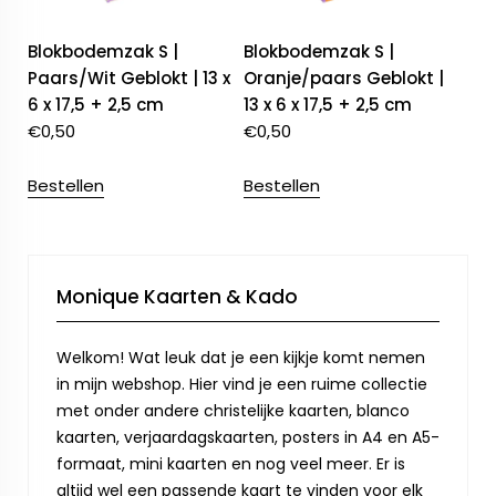
Blokbodemzak S |
Blokbodemzak S |
Paars/Wit Geblokt | 13 x
Oranje/paars Geblokt |
6 x 17,5 + 2,5 cm
13 x 6 x 17,5 + 2,5 cm
€
0,50
€
0,50
Bestellen
Bestellen
Monique Kaarten & Kado
Welkom! Wat leuk dat je een kijkje komt nemen
in mijn webshop. Hier vind je een ruime collectie
met onder andere christelijke kaarten, blanco
kaarten, verjaardagskaarten, posters in A4 en A5-
formaat, mini kaarten en nog veel meer. Er is
altijd wel een passende kaart te vinden voor elk