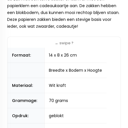
papierklem een cadeaukaartje aan. De zakken hebben
een blokbodem, dus kunnen mooi rechtop blijven staan.
Deze papieren zakken bieden een stevige basis voor
ieder, ook wat zwaarder, cadeautje!
Formaat:
14 x 8 x 26 cm
Breedte x Bodem x Hoogte
Materiaal:
Wit kraft
Grammage:
70 grams
Opdruk:
geblokt