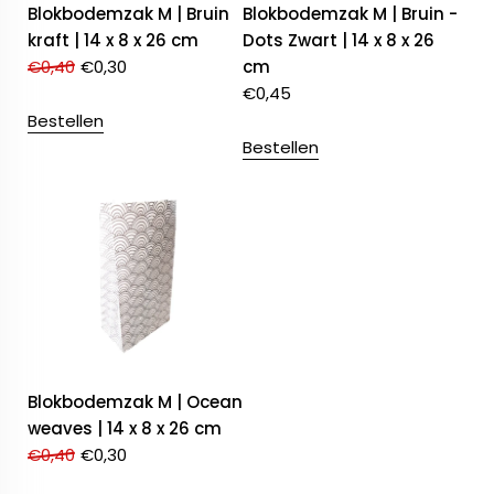
Blokbodemzak M | Bruin
Blokbodemzak M | Bruin -
kraft | 14 x 8 x 26 cm
Dots Zwart | 14 x 8 x 26
€
0,40
€
0,30
cm
€
0,45
Bestellen
Bestellen
Blokbodemzak M | Ocean
weaves | 14 x 8 x 26 cm
€
0,40
€
0,30