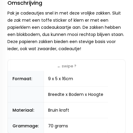
Omschrijving
Pak je cadeautjes snel in met deze vrolijke zakken. Sluit
de zak met een toffe sticker of klem er met een
papierklem een cadeaukaartje aan. De zakken hebben
een blokbodem, dus kunnen mooi rechtop blijven staan.
Deze papieren zakken bieden een stevige basis voor
ieder, ook wat zwaarder, cadeautje!
Formaat:
9 x 5 x 16cm
Breedte x Bodem x Hoogte
Materiaal:
Bruin kraft
Grammage:
70 grams