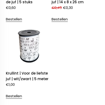
de juf | 5 stuks
juf | 14 x 8 x 26 cm
€
0,60
€
0,45
€
0,30
Bestellen
Bestellen
Krullint | Voor de liefste
juf | wit/zwart | 5 meter
€
1,00
Bestellen