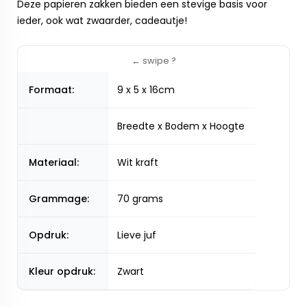
Deze papieren zakken bieden een stevige basis voor
ieder, ook wat zwaarder, cadeautje!
Formaat:
9 x 5 x 16cm
Breedte x Bodem x Hoogte
Materiaal:
Wit kraft
Grammage:
70 grams
Opdruk:
Lieve juf
Kleur opdruk:
Zwart