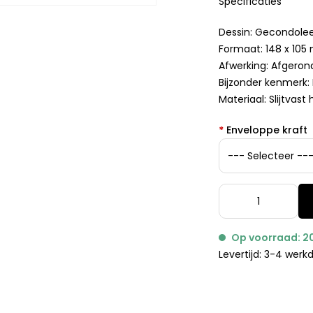
Specificaties
Dessin: Gecondole
Formaat: 148 x 10
Afwerking: Afgero
Bijzonder kenmerk:
Materiaal: Slijtvast
*
Enveloppe kraft
Op voorraad: 2
Levertijd: 3-4 wer