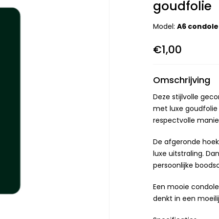
goudfolie
Model:
A6 condole
€1,00
Omschrijving
Deze stijlvolle gec
met luxe goudfolie
respectvolle manier
De afgeronde hoeke
luxe uitstraling. D
persoonlijke boodsc
Een mooie condole
denkt in een moeili