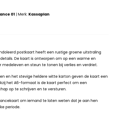
ance 01
|
Merk:
Kassaplan
ondoleerd postkaart heeft een rustige groene uitstraling
 details. De kaart is ontworpen om op een warme en
 medeleven en steun te tonen bij verlies en verdriet.
n en het stevige heldere witte karton geven de kaart een
ankzij het A6-formaat is de kaart perfect om een
hap op te schrijven en te versturen.
ancekaart om iemand te laten weten dat je aan hen
jke periode.