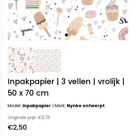
Inpakpapier | 3 vellen | vrolijk |
50 x 70 cm
Model:
Inpakpapier
|
Merk:
Nynke ontwerpt
Originele prijs:
€3,75
€2,50