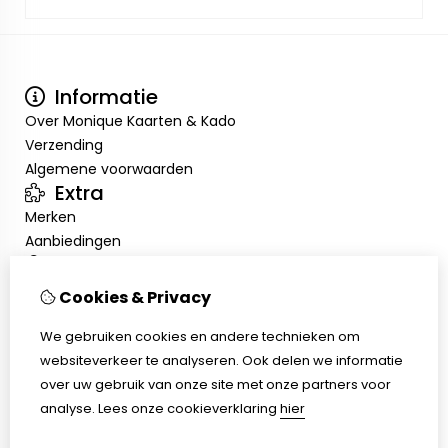
Informatie
Over Monique Kaarten & Kado
Verzending
Algemene voorwaarden
Extra
Merken
Aanbiedingen
Mijn account
Inloggen
Cookies & Privacy
Bestelhistorie
Nieuwsbrief
We gebruiken cookies en andere technieken om
Klantenservice
websiteverkeer te analyseren. Ook delen we informatie
Contact
over uw gebruik van onze site met onze partners voor
Sitemap
analyse.
Lees onze cookieverklaring
hier