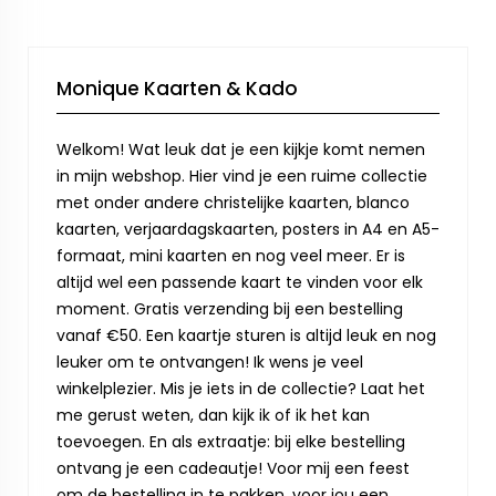
Monique Kaarten & Kado
Welkom! Wat leuk dat je een kijkje komt nemen
in mijn webshop. Hier vind je een ruime collectie
met onder andere christelijke kaarten, blanco
kaarten, verjaardagskaarten, posters in A4 en A5-
formaat, mini kaarten en nog veel meer. Er is
altijd wel een passende kaart te vinden voor elk
moment. Gratis verzending bij een bestelling
vanaf €50. Een kaartje sturen is altijd leuk en nog
leuker om te ontvangen! Ik wens je veel
winkelplezier. Mis je iets in de collectie? Laat het
me gerust weten, dan kijk ik of ik het kan
toevoegen. En als extraatje: bij elke bestelling
ontvang je een cadeautje! Voor mij een feest
om de bestelling in te pakken, voor jou een