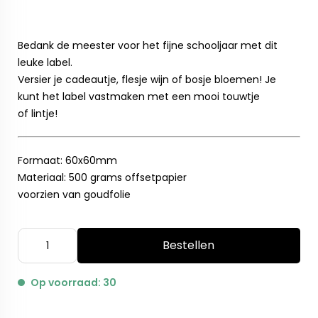
Bedank de meester voor het fijne schooljaar met dit
leuke label.
Versier je cadeautje, flesje wijn of bosje bloemen! Je
kunt het label vastmaken met een mooi touwtje
of lintje!
Formaat: 60x60mm
Materiaal: 500 grams offsetpapier
voorzien van goudfolie
Bestellen
Op voorraad: 30