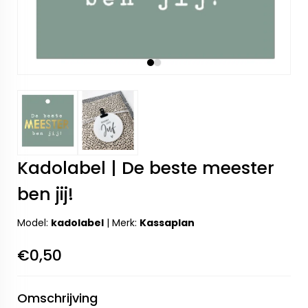
Kadolabel | De beste meester
ben jij!
Model:
kadolabel
|
Merk:
Kassaplan
€0,50
Omschrijving