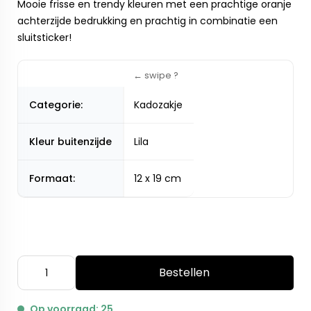
Mooie frisse en trendy kleuren met een prachtige oranje
achterzijde bedrukking en prachtig in combinatie een
sluitsticker!
Categorie:
Kadozakje
Kleur buitenzijde
Lila
Formaat:
12 x 19 cm
Bestellen
Op voorraad: 25