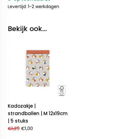
Levertijd: 1-2 werkdagen
Bekijk ook...
Kadozakje |
strandballen | M 12x19cm
| 5 stuks
€
1,25
€
1,00