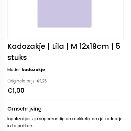
Kadozakje | Lila | M 12x19cm | 5
stuks
Model:
kadozakje
Originele prijs:
€1,25
€1,00
Omschrijving
Inpakzakjes zijn superhandig en makkelijk om je kadootje
in te pakken.