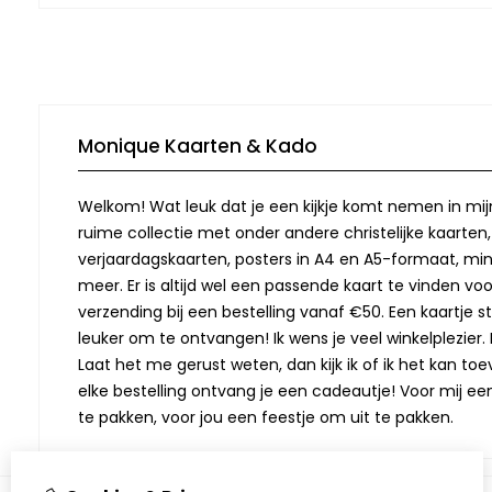
Monique Kaarten & Kado
Welkom! Wat leuk dat je een kijkje komt nemen in mij
ruime collectie met onder andere christelijke kaarten
verjaardagskaarten, posters in A4 en A5-formaat, min
meer. Er is altijd wel een passende kaart te vinden vo
verzending bij een bestelling vanaf €50. Een kaartje stu
leuker om te ontvangen! Ik wens je veel winkelplezier. M
Laat het me gerust weten, dan kijk ik of ik het kan toev
elke bestelling ontvang je een cadeautje! Voor mij ee
te pakken, voor jou een feestje om uit te pakken.