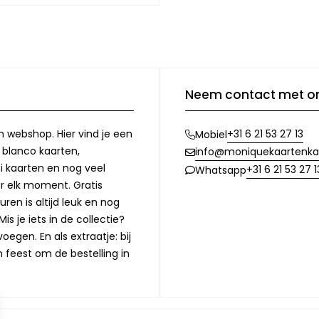
Neem contact met o
n webshop. Hier vind je een
+31 6 21 53 27 13
Mobiel
, blanco kaarten,
info@moniquekaartenka
i kaarten en nog veel
+31 6 21 53 27 1
Whatsapp
or elk moment. Gratis
ren is altijd leuk en nog
is je iets in de collectie?
oegen. En als extraatje: bij
n feest om de bestelling in