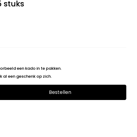
5 stuks
5
orbeeld een kado in te pakken.
k al een geschenk op zich.
Bestellen