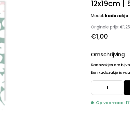
12x19cm | 
Model:
kadozakje
Originele prijs:
€1,2
€1,00
Omschrijving
Kadozakjes om bijvo
Een kadozakje is vaa
Op voorraad: 17