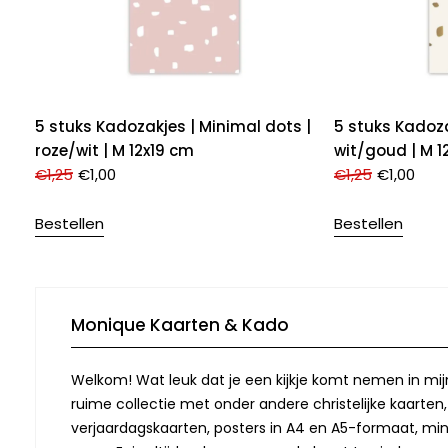
5 stuks Kadozakjes | Minimal dots |
5 stuks Kadoza
roze/wit | M 12x19 cm
wit/goud | M 1
€
1,25
€
1,00
€
1,25
€
1,00
Bestellen
Bestellen
Monique Kaarten & Kado
Welkom! Wat leuk dat je een kijkje komt nemen in mij
ruime collectie met onder andere christelijke kaarten
verjaardagskaarten, posters in A4 en A5-formaat, min