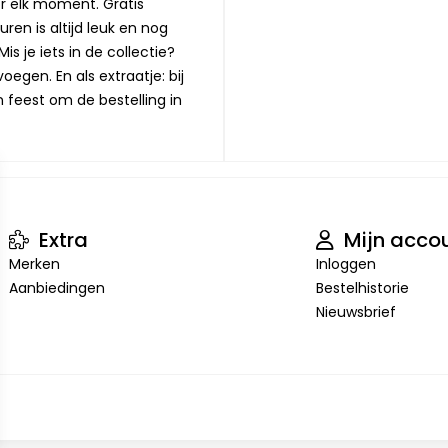
or elk moment. Gratis
ren is altijd leuk en nog
is je iets in de collectie?
oegen. En als extraatje: bij
n feest om de bestelling in
Extra
Mijn acco
Merken
Inloggen
Aanbiedingen
Bestelhistorie
Nieuwsbrief