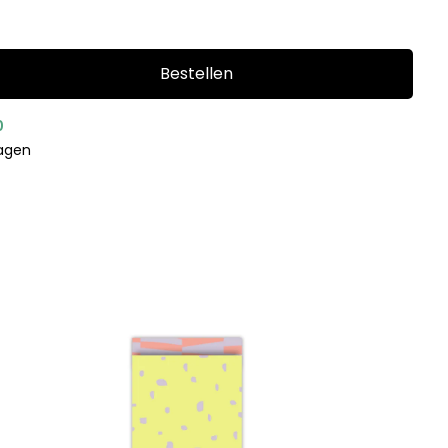
Bestellen
0
dagen