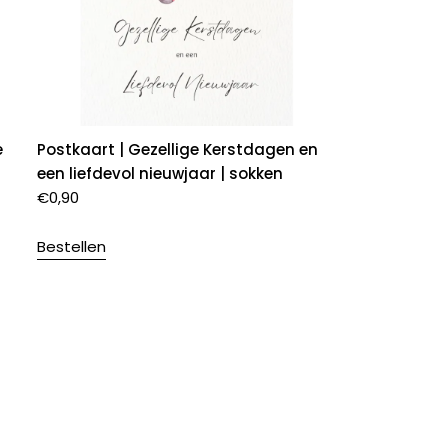
e
Postkaart | Gezellige Kerstdagen en
een liefdevol nieuwjaar | sokken
€
0,90
Bestellen