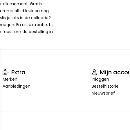
or elk moment. Gratis
ren is altijd leuk en nog
is je iets in de collectie?
oegen. En als extraatje: bij
n feest om de bestelling in
Extra
Mijn acco
Merken
Inloggen
Aanbiedingen
Bestelhistorie
Nieuwsbrief