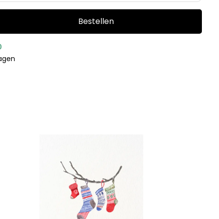
Bestellen
0
dagen