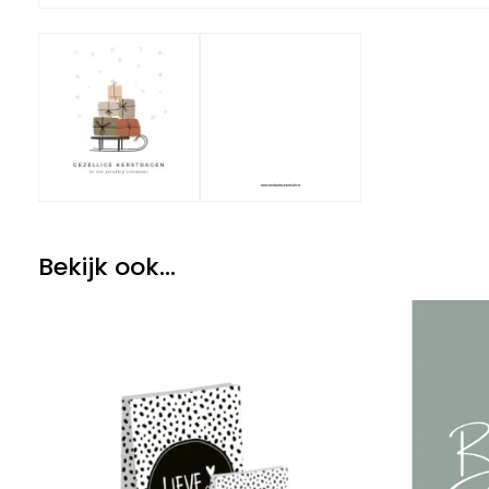
Bekijk ook...