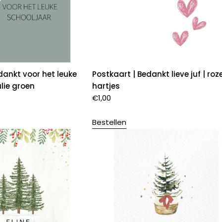
dankt voor het leuke
Postkaart | Bedankt lieve juf | roz
alie groen
hartjes
€
1,00
Bestellen