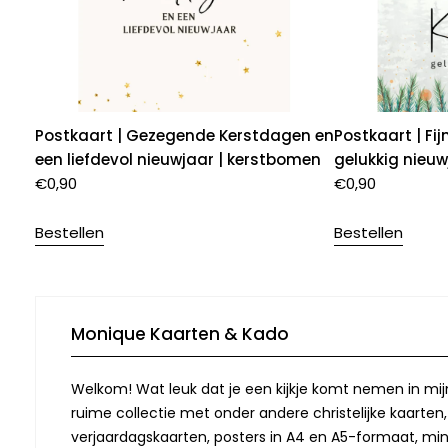
Postkaart | Gezegende Kerstdagen en
Postkaart | Fi
een liefdevol nieuwjaar | kerstbomen
gelukkig nieuw
€
0,90
€
0,90
Bestellen
Bestellen
Monique Kaarten & Kado
Welkom! Wat leuk dat je een kijkje komt nemen in mij
ruime collectie met onder andere christelijke kaarten
verjaardagskaarten, posters in A4 en A5-formaat, min