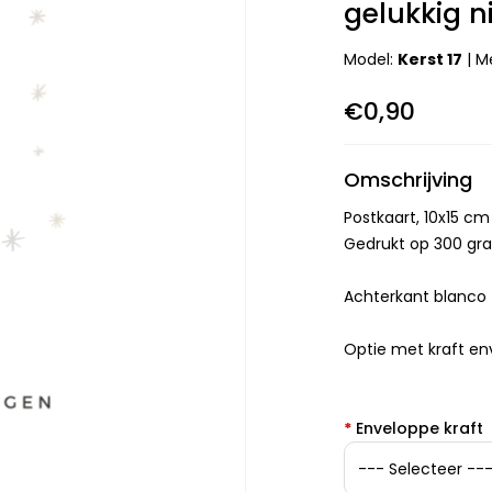
gelukkig n
Model:
Kerst 17
|
M
€0,90
Omschrijving
Postkaart, 10x15 cm
Gedrukt op 300 gra
Achterkant blanco
Optie met kraft e
*
Enveloppe kraft