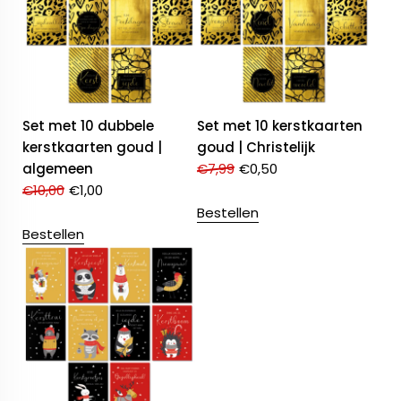
Set met 10 dubbele
Set met 10 kerstkaarten
kerstkaarten goud |
goud | Christelijk
algemeen
€
7,99
€
0,50
€
10,00
€
1,00
Bestellen
Bestellen