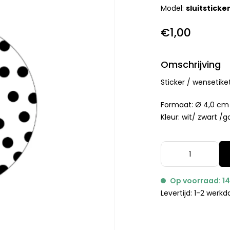
Model:
sluitsticke
€1,00
Omschrijving
Sticker / wensetike
Formaat: Ø 4,0 cm
Kleur: wit/ zwart /
Op voorraad: 1
Levertijd: 1-2 werk