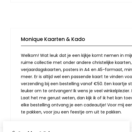
Monique Kaarten & Kado
Welkom! Wat leuk dat je een kijkje komt nemen in mij
ruime collectie met onder andere christelijke kaarten
verjaardagskaarten, posters in A4 en A5-formaat, min
meer. Er is altijd wel een passende kaart te vinden vo
verzending bij een bestelling vanaf €50. Een kaartje stu
leuker om te ontvangen! Ik wens je veel winkelplezier. M
Laat het me gerust weten, dan kijk ik of ik het kan toev
elke bestelling ontvang je een cadeautje! Voor mij ee
te pakken, voor jou een feestje om uit te pakken.