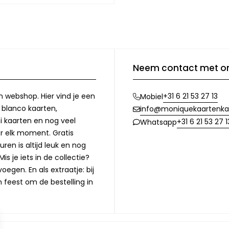
Neem contact met o
n webshop. Hier vind je een
+31 6 21 53 27 13
Mobiel
, blanco kaarten,
info@moniquekaartenka
i kaarten en nog veel
+31 6 21 53 27 1
Whatsapp
or elk moment. Gratis
ren is altijd leuk en nog
is je iets in de collectie?
oegen. En als extraatje: bij
n feest om de bestelling in