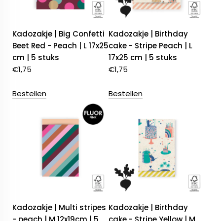
Kadozakje | Big Confetti
Kadozakje | Birthday
Beet Red - Peach | L 17x25
cake - Stripe Peach | L
cm | 5 stuks
17x25 cm | 5 stuks
€
1,75
€
1,75
Bestellen
Bestellen
Kadozakje | Multi stripes
Kadozakje | Birthday
- peach | M 12x19cm | 5
cake - Stripe Yellow | M