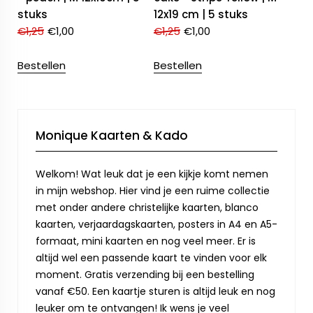
stuks
12x19 cm | 5 stuks
€
1,25
€
1,00
€
1,25
€
1,00
Bestellen
Bestellen
Monique Kaarten & Kado
Welkom! Wat leuk dat je een kijkje komt nemen
in mijn webshop. Hier vind je een ruime collectie
met onder andere christelijke kaarten, blanco
kaarten, verjaardagskaarten, posters in A4 en A5-
formaat, mini kaarten en nog veel meer. Er is
altijd wel een passende kaart te vinden voor elk
moment. Gratis verzending bij een bestelling
vanaf €50. Een kaartje sturen is altijd leuk en nog
leuker om te ontvangen! Ik wens je veel