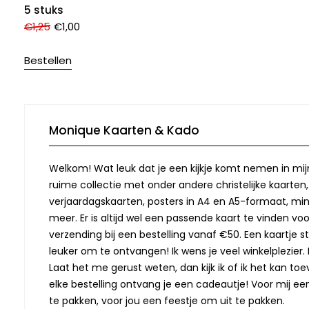
5 stuks
€
1,25
€
1,00
Bestellen
Monique Kaarten & Kado
Welkom! Wat leuk dat je een kijkje komt nemen in mij
ruime collectie met onder andere christelijke kaarten
verjaardagskaarten, posters in A4 en A5-formaat, min
meer. Er is altijd wel een passende kaart te vinden vo
verzending bij een bestelling vanaf €50. Een kaartje stu
leuker om te ontvangen! Ik wens je veel winkelplezier. M
Laat het me gerust weten, dan kijk ik of ik het kan toev
elke bestelling ontvang je een cadeautje! Voor mij ee
te pakken, voor jou een feestje om uit te pakken.