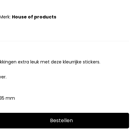
Merk:
House of products
ingen extra leuk met deze kleurrijke stickers.
ver.
 85 mm
Bestellen