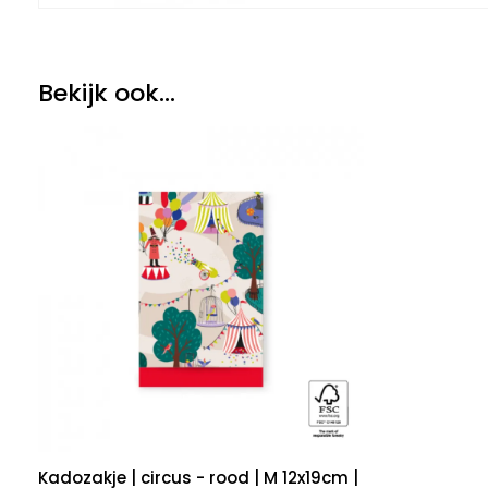
Bekijk ook...
Kadozakje | circus - rood | M 12x19cm |