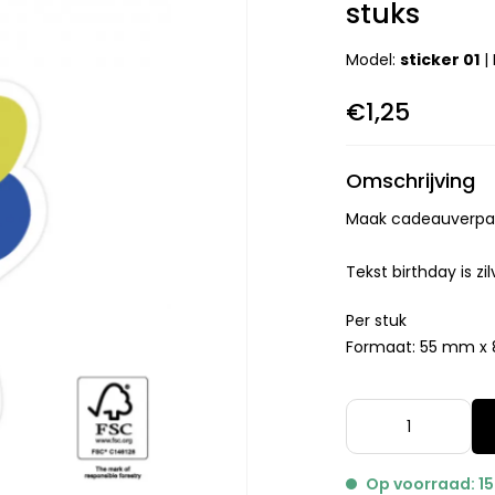
stuks
Model:
sticker 01
|
€1,25
Omschrijving
Maak cadeauverpakk
Tekst birthday is zil
Per stuk
Formaat: 55 mm x
Op voorraad: 15