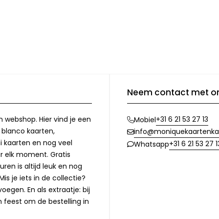
Neem contact met o
n webshop. Hier vind je een
+31 6 21 53 27 13
Mobiel
, blanco kaarten,
info@moniquekaartenka
i kaarten en nog veel
+31 6 21 53 27 1
Whatsapp
or elk moment. Gratis
ren is altijd leuk en nog
is je iets in de collectie?
oegen. En als extraatje: bij
n feest om de bestelling in