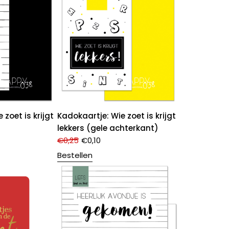
 zoet is krijgt
Kadokaartje: Wie zoet is krijgt
lekkers (gele achterkant)
€
0,25
€
0,10
Bestellen