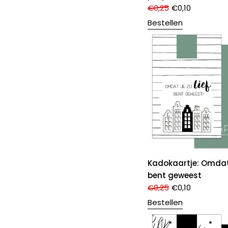
€
0,25
€
0,10
Bestellen
Kadokaartje: Omdat j
bent geweest
€
0,25
€
0,10
Bestellen