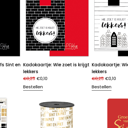
fs Sint en
Kadokaartje: Wie zoet is krijgt
Kadokaartje: Wie
lekkers
lekkers
€
0,25
€
0,10
€
0,25
€
0,10
Bestellen
Bestellen