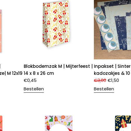
|
Blokbodemzak M | Mijterfeest |
Inpakset | Sinter
ze| M 12x19
14 x 8 x 26 cm
kadozakjes & 10 
€
0,45
€
3,00
€
1,50
Bestellen
Bestellen