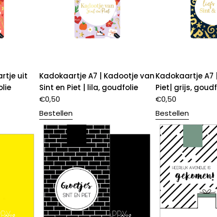
rtje uit
Kadokaartje A7 | Kadootje van
Kadokaartje A7 |
lie
Sint en Piet | lila, goudfolie
Piet| grijs, goudf
€
0,50
€
0,50
Bestellen
Bestellen