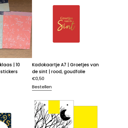
klaas | 10
Kadokaartje A7 | Groetjes van
stickers
de sint | rood, goudfolie
€
0,50
Bestellen