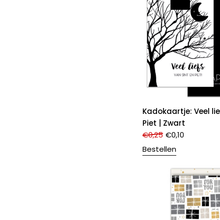
Kadokaartje: Veel lie
Piet | Zwart
€
0,25
€
0,10
Bestellen