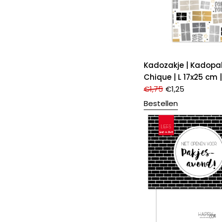
Kadozakje | Kadopak
Chique | L 17x25 cm 
€
1,75
€
1,25
Bestellen