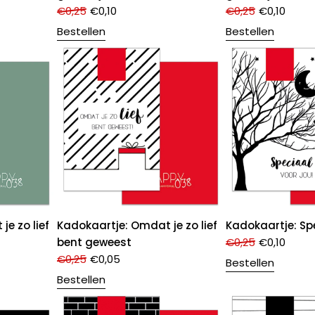
€
0,25
€
0,10
€
0,25
€
0,10
Bestellen
Bestellen
e zo lief
Kadokaartje: Omdat je zo lief
Kadokaartje: Sp
bent geweest
€
0,25
€
0,10
€
0,25
€
0,05
Bestellen
Bestellen