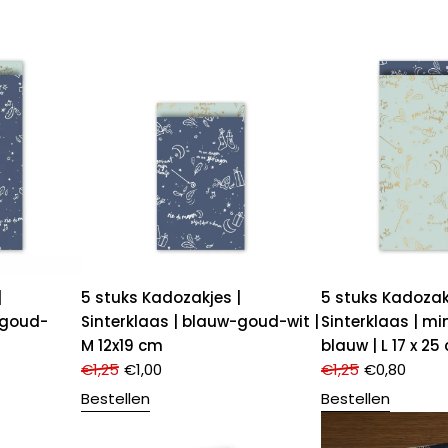
|
5 stuks Kadozakjes |
5 stuks Kadozak
-goud-
Sinterklaas | blauw-goud-wit |
Sinterklaas | m
M 12x19 cm
blauw | L 17 x 25
€
1,25
€
1,00
€
1,25
€
0,80
Bestellen
Bestellen