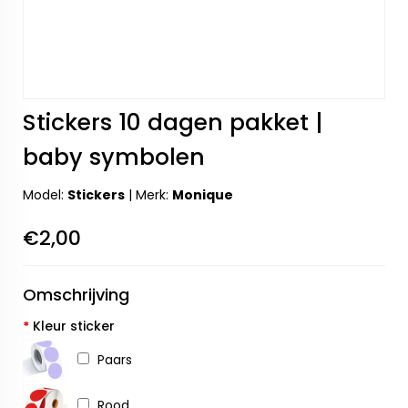
Stickers 10 dagen pakket |
baby symbolen
Model:
Stickers
|
Merk:
Monique
€2,00
Omschrijving
*
Kleur sticker
Paars
Rood