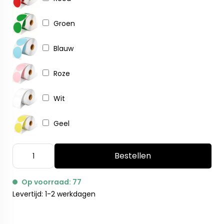
Groen
Blauw
Roze
Wit
Geel
Bestellen
Op voorraad: 77
Levertijd: 1-2 werkdagen