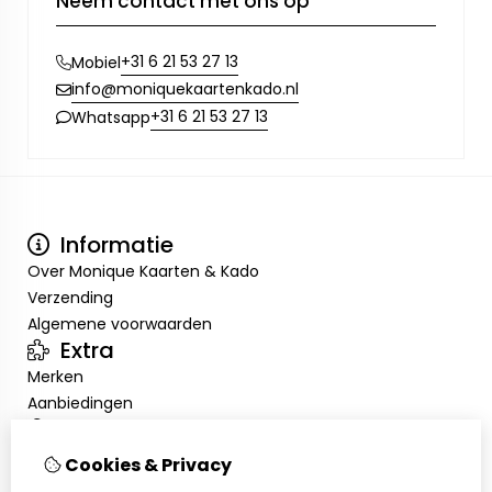
Neem contact met ons op
+31 6 21 53 27 13
Mobiel
info@moniquekaartenkado.nl
+31 6 21 53 27 13
Whatsapp
Informatie
Over Monique Kaarten & Kado
Verzending
Algemene voorwaarden
Extra
Merken
Aanbiedingen
Mijn account
Inloggen
Cookies & Privacy
Bestelhistorie