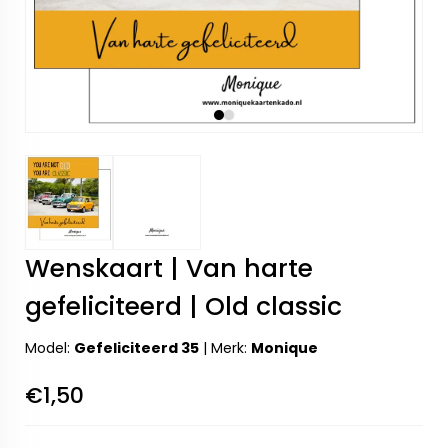
Wenskaart | Van harte
gefeliciteerd | Old classic
Model:
Gefeliciteerd 35
|
Merk:
Monique
€1,50