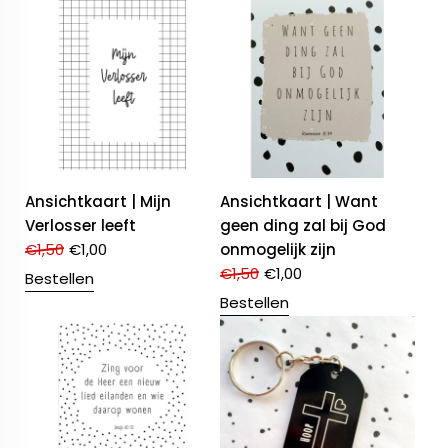
Ansichtkaart | Mijn
Ansichtkaart | Want
Verlosser leeft
geen ding zal bij God
€
1,50
€
1,00
onmogelijk zijn
€
1,50
€
1,00
Bestellen
Bestellen