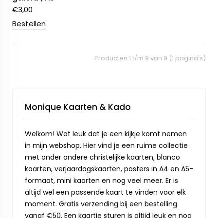
€
3,00
Bestellen
Producten 1 t/m 9 van 9 (1 pagina's)
Monique Kaarten & Kado
Welkom! Wat leuk dat je een kijkje komt nemen
in mijn webshop. Hier vind je een ruime collectie
met onder andere christelijke kaarten, blanco
kaarten, verjaardagskaarten, posters in A4 en A5-
formaat, mini kaarten en nog veel meer. Er is
altijd wel een passende kaart te vinden voor elk
moment. Gratis verzending bij een bestelling
vanaf €50. Een kaartje sturen is altijd leuk en nog