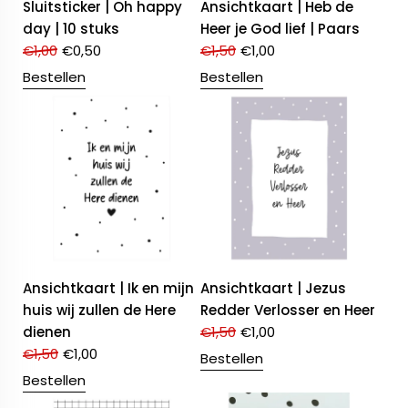
Sluitsticker | Oh happy
Ansichtkaart | Heb de
day | 10 stuks
Heer je God lief | Paars
€
1,00
€
0,50
€
1,50
€
1,00
Bestellen
Bestellen
Ansichtkaart | Ik en mijn
Ansichtkaart | Jezus
huis wij zullen de Here
Redder Verlosser en Heer
dienen
€
1,50
€
1,00
€
1,50
€
1,00
Bestellen
Bestellen