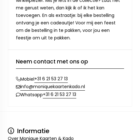
winkelplezier. Mis je iets in de collectie? Laat het
me gerust weten, dan kijk ik of ik het kan
toevoegen. En als extraatje: bij elke bestelling
ontvang je een cadeautje! Voor mij een feest
om de bestelling in te pakken, voor jou een
feestje om uit te pakken.
Neem contact met ons op
+31 6 21 53 27 13
Mobiel
info@moniquekaartenkado.nl
+31 6 21 53 27 13
Whatsapp
Informatie
Over Monique Kaarten & Kado