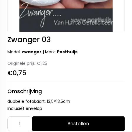
Zwanger 03
Model:
zwanger
|
Merk:
Posthuijs
Originele prijs:
€1,25
€0,75
Omschrijving
dubbele fotokaart, 13,5×13,5cm
Inclusief envelop
Bestellen