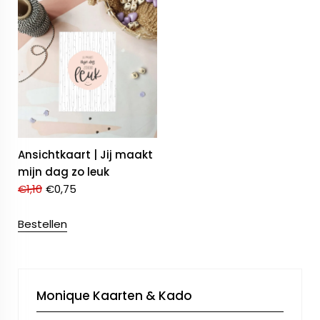
Ansichtkaart | Jij maakt
mijn dag zo leuk
€
1,10
€
0,75
Bestellen
Monique Kaarten & Kado