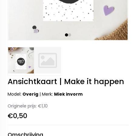
Ansichtkaart | Make it happen
Model:
Overig
|
Merk:
Miek invorm
Originele prijs:
€1,10
€0,50
Omschrijving