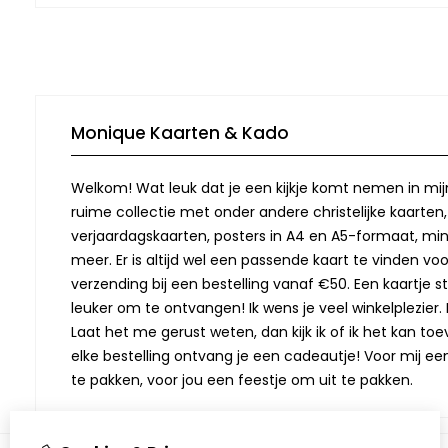
Monique Kaarten & Kado
Welkom! Wat leuk dat je een kijkje komt nemen in mij
ruime collectie met onder andere christelijke kaarten
verjaardagskaarten, posters in A4 en A5-formaat, min
meer. Er is altijd wel een passende kaart te vinden vo
verzending bij een bestelling vanaf €50. Een kaartje stu
leuker om te ontvangen! Ik wens je veel winkelplezier. M
Laat het me gerust weten, dan kijk ik of ik het kan toev
elke bestelling ontvang je een cadeautje! Voor mij ee
te pakken, voor jou een feestje om uit te pakken.