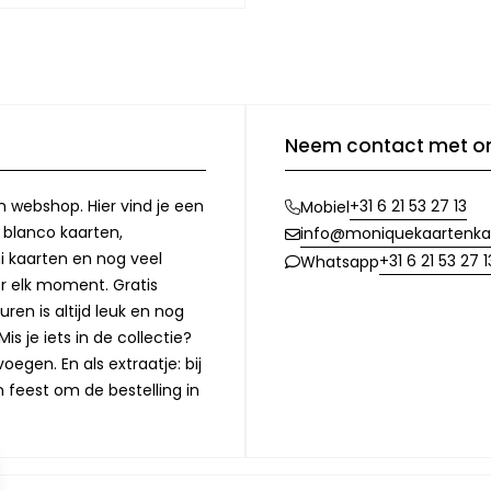
Neem contact met o
n webshop. Hier vind je een
+31 6 21 53 27 13
Mobiel
, blanco kaarten,
info@moniquekaartenka
i kaarten en nog veel
+31 6 21 53 27 1
Whatsapp
or elk moment. Gratis
ren is altijd leuk en nog
is je iets in de collectie?
oegen. En als extraatje: bij
n feest om de bestelling in