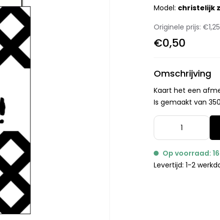
Model:
christelijk
Originele prijs:
€1,2
€0,50
Omschrijving
Kaart het een afme
Is gemaakt van 350 
Op voorraad: 16
Levertijd: 1-2 werk