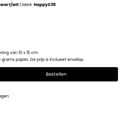
 zwart/wit
|
Merk:
Happy038
5
ting van 10 x 15 cm.
grams papier. De prijs is inclusief envelop.
Bestellen
dagen