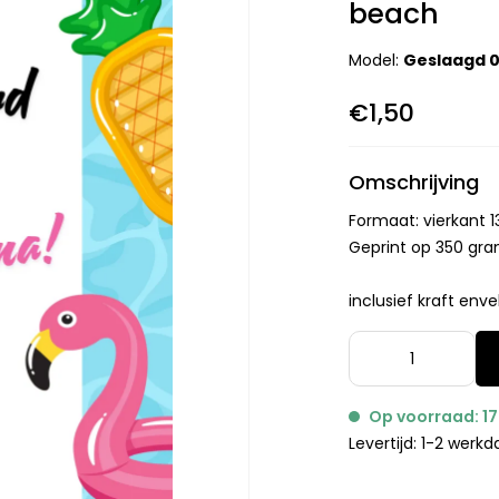
beach
Model:
Geslaagd 
€1,50
Omschrijving
Formaat: vierkant
Geprint op 350 gram
inclusief kraft enve
Op voorraad: 17
Levertijd: 1-2 werk