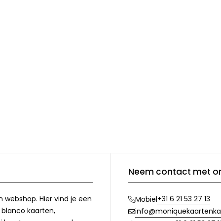
Neem contact met o
n webshop. Hier vind je een
+31 6 21 53 27 13
Mobiel
, blanco kaarten,
info@moniquekaartenka