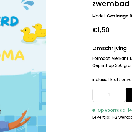
zwembad
Model:
Geslaagd 
€1,50
Omschrijving
Formaat: vierkant
Geprint op 350 gram
inclusief kraft enve
Op voorraad: 1
Levertijd: 1-2 werk