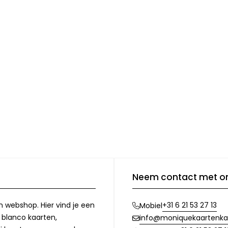
Neem contact met o
n webshop. Hier vind je een
+31 6 21 53 27 13
Mobiel
, blanco kaarten,
info@moniquekaartenka